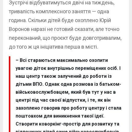
Зустрічі відбуватимуться двічі на тиждень,
тривалість комплексного заняття — одна
година. Скільки дітей буде охоплено Юрій
Воронов наразі не готовий сказати, але точно
переконаний, що проєкт буде довготривалим,
до того ж ця ініціатива перша в місті.
– Всі стараються максимально охопити
увагою діток внутрішньо переміщених осіб. І
наш центр також залучений до роботи із
дітьми ВПО. Однак одна розмова із батьком-
військовослужбовцем, який був тут у нас в
центрі під час своєї відпустки, і те, як він
захоплено говорив про роботу центру і стала
поштовхом для виникнення такої ідеї.
Створити коворкінг-простір для розвитку та
відпочинку дітей саме військовослужбовців,