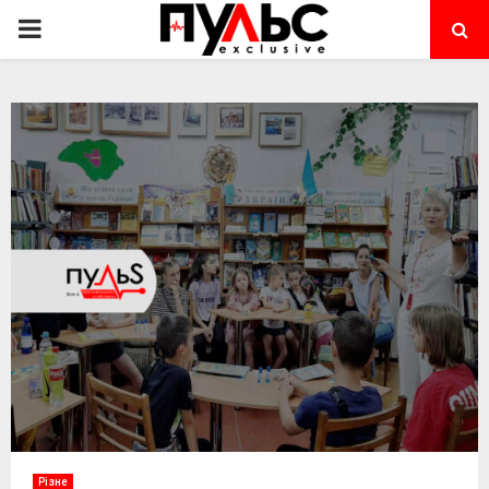
PRIMARY
MENU
Різне