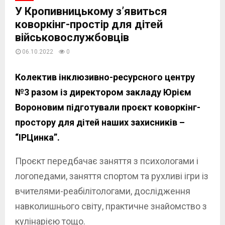
У Кропивницькому з’явиться
коворкінг-простір для дітей
військовослужбовців
06.10.2022
0
Колектив інклюзивно-ресурсного центру
№3 разом із директором закладу Юрієм
Вороновим підготували проєкт коворкінг-
простору для дітей наших захисників –
“ІРЦинка”.
Проєкт передбачає заняття з психологами і
логопедами, заняття спортом та рухливі ігри із
вчителями-реабілітологами, дослідження
навколишнього світу, практичне знайомство з
кулінарією тощо.