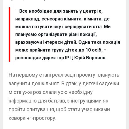
– Все необхідне для занять у центрі є,
наприклад, сенсорна кімната; кімната, де
можна готувати їжу і сервірувати стіл. Ми
плануємо організувати різні локації,
враховуючи інтереси дітей. Одна така локація
може прийняти групу діток до 10 осіб, –
розповідає директор ІРЦ Юрій Воронов.
На першому етапі реалізації проєкту планують
залучити дошкільнят. Відтак, у дитячі садочки
міста уже розіслали усю необхідну
інформацію для батьків, з інструкціями як
пройти опитування, щоб стати учасниками
коворкінг-простору.