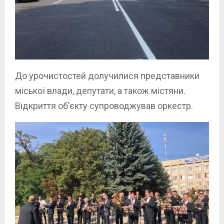
До урочистостей долучилися представники
міської влади, депутати, а також містяни.
Відкриття об’єкту супроводжував оркестр.