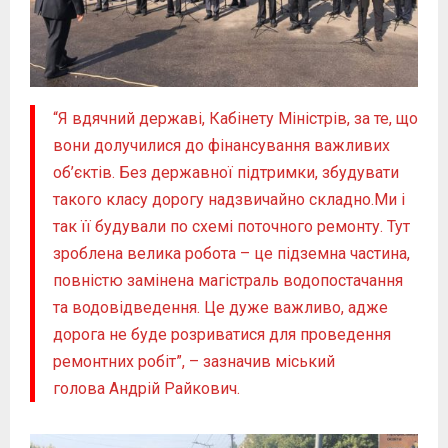
“Я вдячний державі, Кабінету Міністрів, за те, що
вони долучилися до фінансування важливих
об’єктів. Без державної підтримки, збудувати
такого класу дорогу надзвичайно складно.Ми і
так її будували по схемі поточного ремонту. Тут
зроблена велика робота – це підземна частина,
повністю замінена магістраль водопостачання
та водовідведення. Це дуже важливо, адже
дорога не буде розриватися для проведення
ремонтних робіт”, – зазначив міський
голова Андрій Райкович.