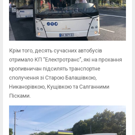
Крім того, десять сучасних автобусів
отримало КП “Електротранс”, які на прохання
кропивничан підсилять транспортне
сполучення зі Старою Балашівкою,
Никанорівкою, Кущівкою та Салганними
Пісками.