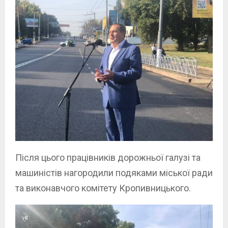
Після цього працівників дорожньої галузі та
машиністів нагородили подяками міської ради
та виконавчого комітету Кропивницького.