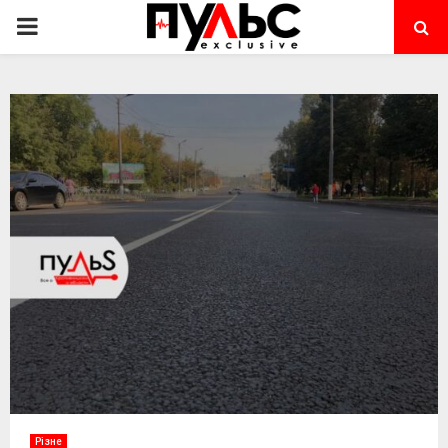
PRIMARY
MENU
Різне