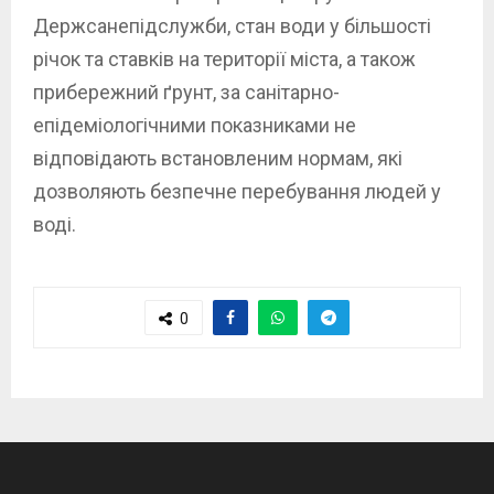
Держсанепідслужби, стан води у більшості
річок та ставків на території міста, а також
прибережний ґрунт, за санітарно-
епідеміологічними показниками не
відповідають встановленим нормам, які
дозволяють безпечне перебування людей у
воді.
0