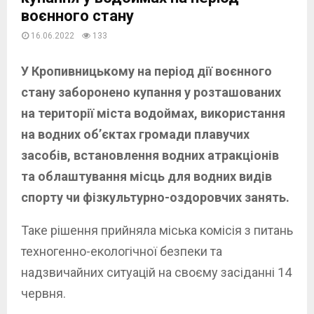
воєнного стану
16.06.2022
133
У Кропивницькому на період дії воєнного
стану заборонено купання у розташованих
на території міста водоймах, використання
на водних об’єктах громади плавучих
засобів, встановлення водних атракціонів
та облаштування місць для водних видів
спорту чи фізкультурно-оздоровчих занять.
Таке рішення прийняла міська комісія з питань
техногенно-екологічної безпеки та
надзвичайних ситуацій на своєму засіданні 14
червня.