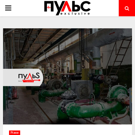
PRIMARY
MENU
Різне