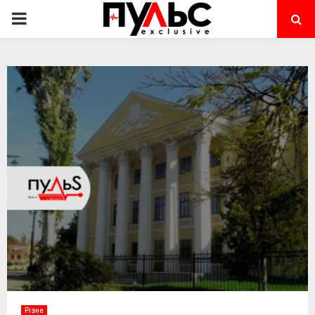
PRIMARY
MENU
Різне