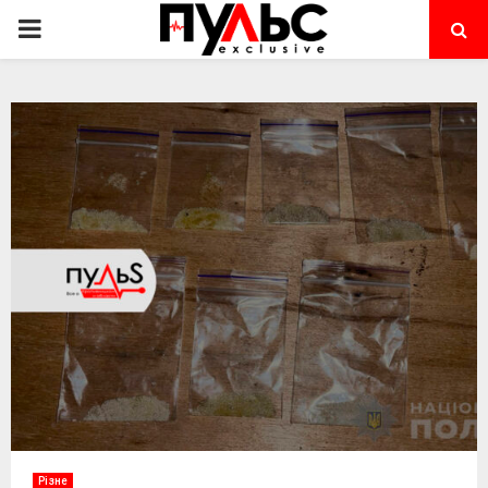
PRIMARY
MENU
Різне