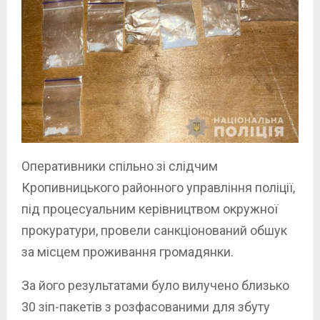
Оперативники спільно зі слідчим
Кропивницького районного управління поліції,
під процесуальним керівництвом окружної
прокуратури, провели санкціонований обшук
за місцем проживання громадянки.
За його результатами було вилучено близько
30 зіп-пакетів з розфасованими для збуту