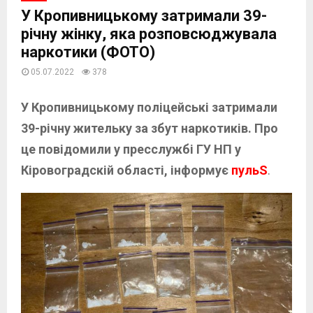
У Кропивницькому затримали 39-
річну жінку, яка розповсюджувала
наркотики (ФОТО)
05.07.2022
378
У Кропивницькому поліцейські затримали
39-річну жительку за збут наркотиків.
Про
це повідомили у пресслужбі ГУ НП у
Кіровоградскій області, інформує
пульS
.