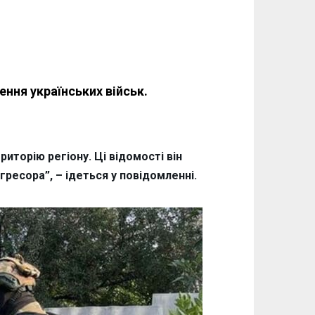
ння українських військ.
иторію регіону. Ці відомості він
ресора”, – ідеться у повідомленні.