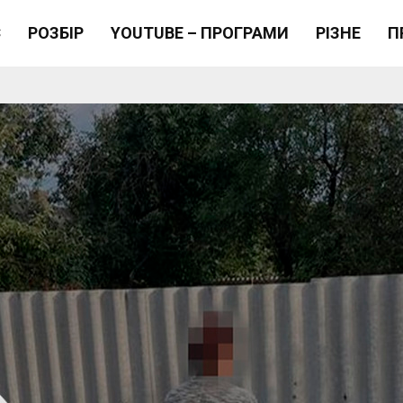
Є
РОЗБІР
YOUTUBE – ПРОГРАМИ
РІЗНЕ
П