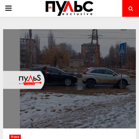
PRIMARY
MENU
Різне