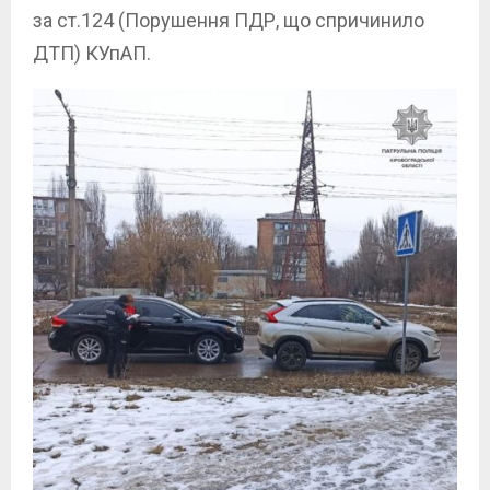
за ст.124 (Порушення ПДР, що спричинило
ДТП) КУпАП.