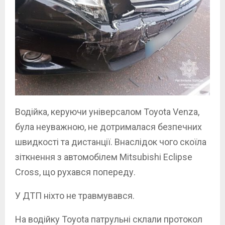
Водійка, керуючи універсалом Toyota Venza,
була неуважною, не дотрималася безпечних
швидкості та дистанції. Внаслідок чого скоїла
зіткнення з автомобілем Mitsubishi Eclipse
Cross, що рухався попереду.
У ДТП ніхто не травмувався.
На водійку Toyota патрульні склали протокол