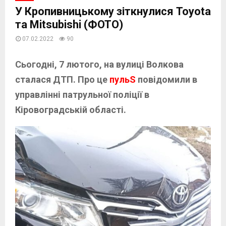
У Кропивницькому зіткнулися Toyota
та Mitsubishi (ФОТО)
07.02.2022
90
Сьогодні, 7 лютого, на вулиці Волкова
сталася ДТП. Про це
пульS
повідомили в
управлінні патрульної поліції в
Кіровоградській області.