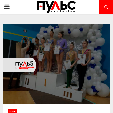
PRIMARY
MENU
Різне