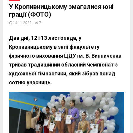
У Кропивницькому змагалися юні
грації (ФОТО)
14.11.2022
7
Два дні, 12 і 13 листопада, у
Кропивницькому в залі факультету
фізичного виховання ЦДУ ім. В. Винниченка
тривав традиційний обласний чемпіонат з
художньої гімнастики, який зібрав понад
сотню учасниць.