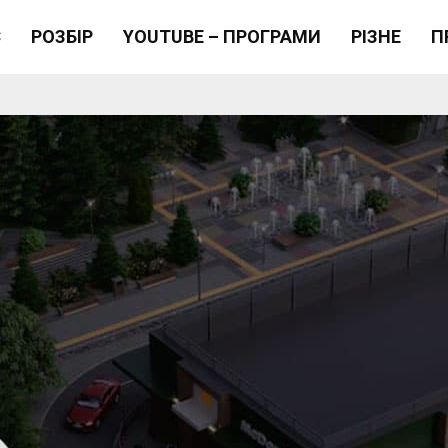
Є
РОЗБІР
YOUTUBE – ПРОГРАМИ
РІЗНЕ
П