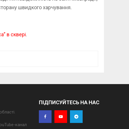
сторану швидкого харчування.
” в сквері
.
ПІДПИСУЙТЕСЬ НА НАС
області.
 YouTube-канал