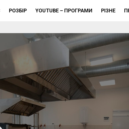
Є
РОЗБІР
YOUTUBE – ПРОГРАМИ
РІЗНЕ
П