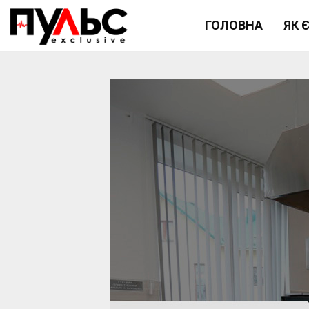
ГОЛОВНА
ЯК 