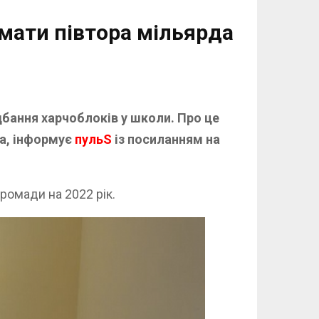
мати півтора мільярда
бання харчоблоків у школи. Про це
ва, інформує
пульS
із посиланням на
ромади на 2022 рік.