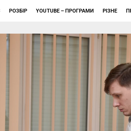
Є
РОЗБІР
YOUTUBE – ПРОГРАМИ
РІЗНЕ
П