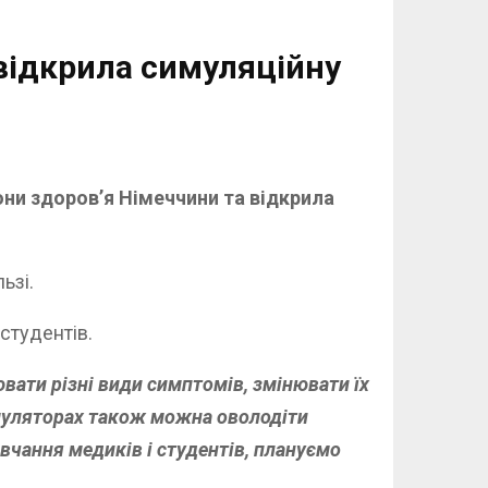
 відкрила симуляційну
они здоров’я Німеччини та відкрила
ьзі.
студентів.
ати різні види симптомів, змінювати їх
имуляторах також можна оволодіти
вчання медиків і студентів, плануємо