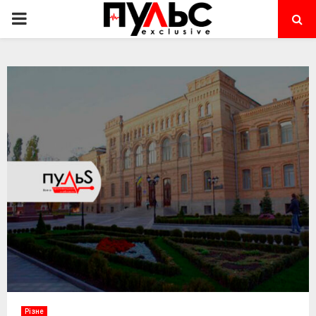
PRIMARY
MENU
Різне