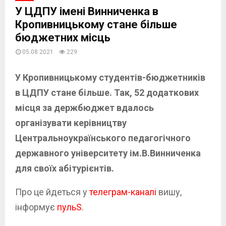
У ЦДПУ імені Винниченка в
Кропивницькому стане більше
бюджетних місць
05.08.2021
229
У Кропивницькому студентів-бюджетників
в ЦДПУ стане більше. Так, 52 додаткових
місця за держбюджет вдалось
організувати керівництву
Центральноукраїнського педагогічного
державного університету ім.В.Винниченка
для своїх абітурієнтів.
Про це йдеться у
телеграм-каналі
вишу,
інформує
пульS
.