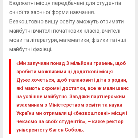
Бюджетні місця передбачені для студентів
очної та заочної форми навчання.
Безкоштовно вищу освіту зможуть отримати
майбутні вчителі початкових класів, вчителі
мови та літератури, математики, фізики та інші
майбутні фахівці.
«Ми залучили понад 3 мільйони гривень, щоб
зробити можливими ці додаткові місця.
Дуже хочеться, щоб талановиті діти з родин,
які мають скромні достатки, все ж мали шанс
на успішне майбутнє. Завдяки партнерським
взаєминам з Міністерством освіти та науки
України ми отримали ці «безкоштовні» місця і
чекаємо на своїх студентів», – каже ректор
університету Євген Соболь.