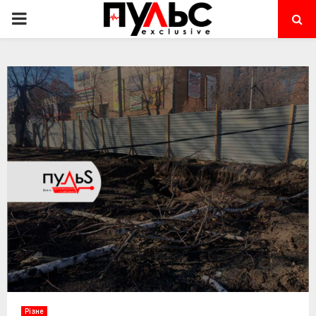
PRIMARY
MENU
Різне