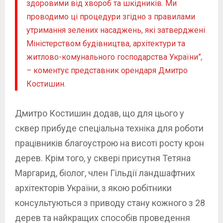
здоровими від хвороб та шкідників. Ми
проводимо ці процедури згідно з правилами
утримання зелених насаджень, які затверджені
Міністерством будівництва, архітектури та
житлово-комунального господарства України”
,
–
коментує представник орендаря Дмитро
Костишин.
Дмитро Костишин додав, що для цього у
сквер прибуде спеціальна техніка для роботи
працівників благоустрою на висоті росту крон
дерев. Крім того, у сквері присутня Тетяна
Маргарид, біолог, член Гільдії ландшафтних
архітекторів України, з якою робітники
консультуються з приводу стану кожного з 28
дерев та найкращих способів проведення