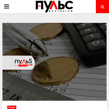
PRIMARY
MENU
Різне