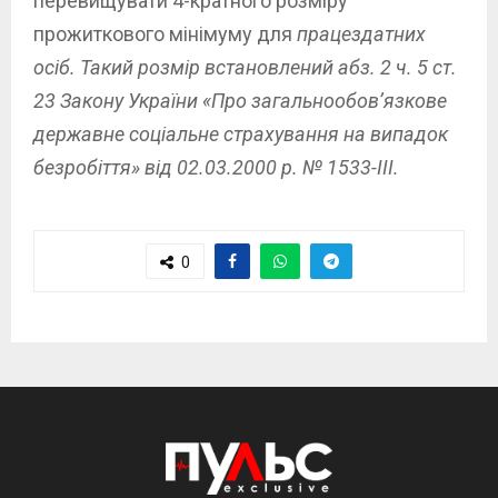
перевищувати 4-кратного розміру
прожиткового мінімуму для
працездатних
осіб. Такий розмір встановлений абз. 2 ч. 5 ст.
23 Закону України «Про загальнообов’язкове
державне соціальне страхування на випадок
безробіття» від 02.03.2000 р. № 1533-III.
0