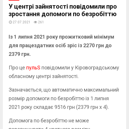
У центрі зайнятості повідомили про
зростання допомоги по безробіттю
27.07.2021
261
Із 1 липня 2021 року прожитковий мінімум
для працездатних осіб зріс із 2270 грн до
2379 грн.
Про це
пульS
повідомили у Кіровоградському
обласному центрі зайнятості.
Зазначається, що автоматично максимальний
розмір допомоги по безробіттю із 1 липня
2021 року складає 9516 грн
(2379 грн х 4).
Допомога по безробіттю не може