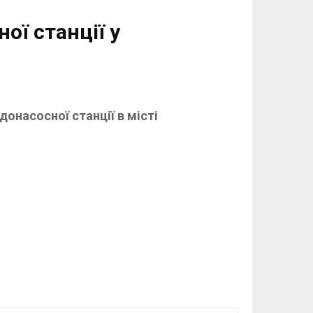
ої станції у
онасосної станції в місті