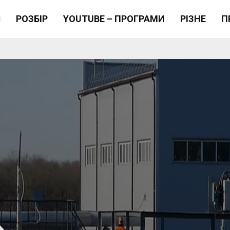
Є
РОЗБІР
YOUTUBE – ПРОГРАМИ
РІЗНЕ
П