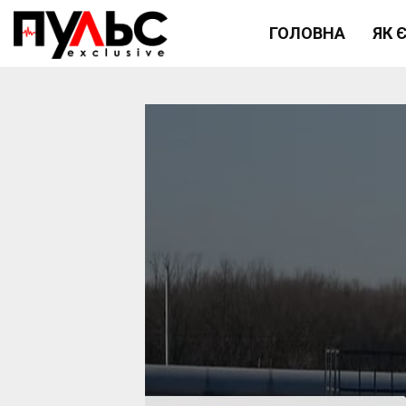
ГОЛОВНА
ЯК 