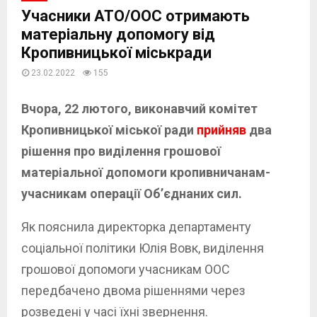
Учасники АТО/ООС отримають
матеріальну допомогу від
Кропивницької міськради
23.02.2022
155
Вчора, 22 лютого, виконавчий комітет
Кропивницької міської ради
прийняв
два
рішення про виділення грошової
матеріальної допомоги кропивничанам-
учасникам операції Об’єднаних сил.
Як пояснила директорка департаменту
соціальної політики Юлія Вовк, виділення
грошової допомоги учасникам ООС
передбачено двома рішеннями через
розведені у часі їхні звернення.