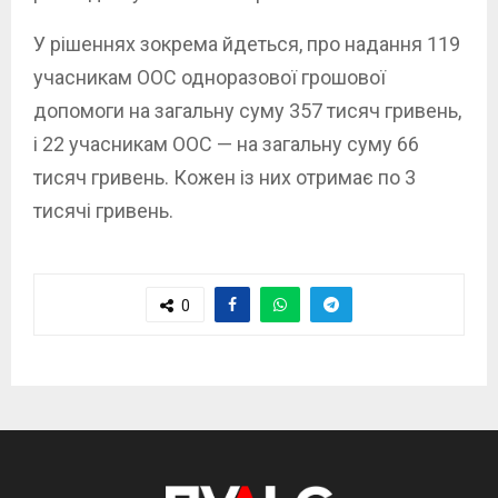
У рішеннях зокрема йдеться, про надання 119
учасникам ООС одноразової грошової
допомоги на загальну суму 357 тисяч гривень,
і 22 учасникам ООС — на загальну суму 66
тисяч гривень. Кожен із них отримає по 3
тисячі гривень.
0