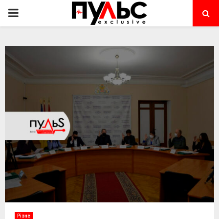
PRIMARY
MENU
Різне