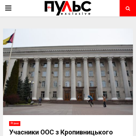
PRIMARY
MENU
Різне
Учасники ООС з Кропивницького