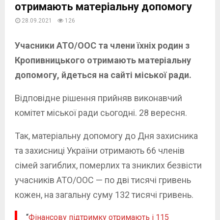
отримають матеріальну допомогу
28.09.2021
126
Учасники АТО/ООС та члени їхніх родин з
Кропивницького отримають матеріальну
допомогу, йдеться на сайті міської ради.
Відповідне рішення прийняв виконавчий
комітет міської ради сьогодні. 28 вересня.
Так, матеріальну допомогу до Дня захисника
та захисниці України отримають 66 членів
сімей загиблих, померлих та зниклих безвісти
учасників АТО/ООС — по дві тисячі гривень
кожен, на загальну суму 132 тисячі гривень.
“
Фінансову підтримку отримають і 115