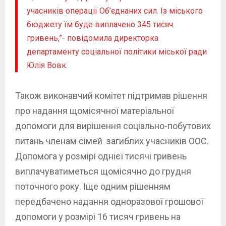
учасників операції Об’єднаних сил. Із міського
бюджету їм буде виплачено 345 тисяч
гривень,”- повідомила директорка
департаменту соціальної політики міської ради
Юлія Вовк
.
Також виконавчий комітет підтримав рішення
про надання щомісячної матеріальної
допомоги для вирішення соціально-побутових
питань членам сімей загиблих учасників ООС.
Допомога у розмірі однієї тисячі гривень
виплачуватиметься щомісячно до грудня
поточного року. Іще одним рішенням
передбачено надання одноразової грошової
допомоги у розмірі 16 тисяч гривень на