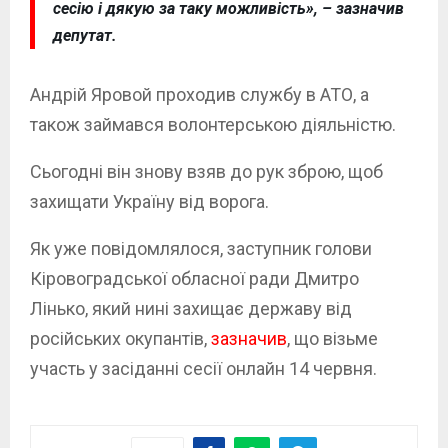
сесію і дякую за таку можливість», – зазначив
депутат.
Андрій Яровой проходив службу в АТО, а
також займався волонтерською діяльністю.
Сьогодні він знову взяв до рук зброю, щоб
захищати Україну від ворога.
Як уже повідомлялося, заступник голови
Кіровоградської обласної ради Дмитро
Лінько, який нині захищає державу від
російських окупантів,
зазначив
, що візьме
участь у засіданні сесії онлайн 14 червня.