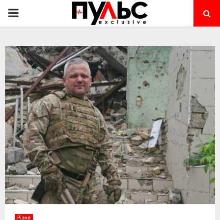
PRIMARY
MENU
Різне