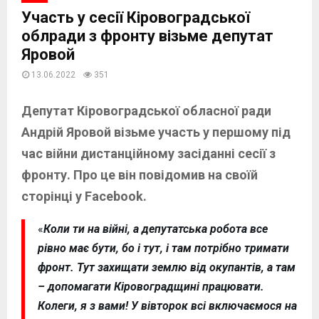
Участь у сесії Кіровоградської
облради з фронту візьме депутат
Яровой
13.06.2022
351
Депутат Кіровоградської обласної ради
Андрій Яровой візьме участь у першому під
час війни дистанційному засіданні сесії з
фронту. Про це він повідомив на своїй
сторінці у Facebook.
«
Коли ти на війні, а депутатська робота все
рівно має бути, бо і тут, і там потрібно тримати
фронт. Тут захищати землю від окупантів, а там
– допомагати Кіровоградщині працювати.
Колеги, я з вами! У вівторок всі включаємося на