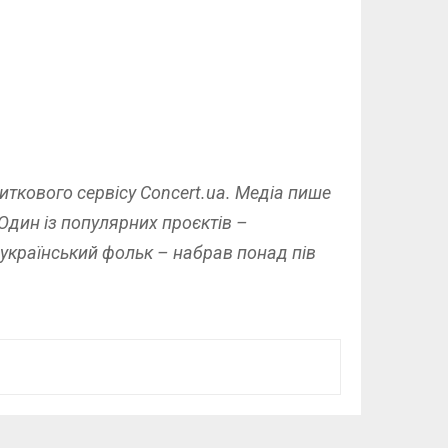
иткового сервісу Concert.ua. Медіа пише
 Один із популярних проєктів –
 український фольк – набрав понад пів