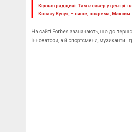
Кіровоградщині. Там є сквер у центрі і 
Козаку Вусу», – пише, зокрема, Максим.
На сайті Forbes зазначають, що до першо
інноватори, а й спортсмени, музиканти і г