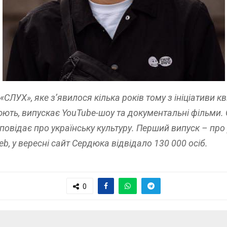
ЛУХ», яке з’явилося кілька років тому з ініціативи кв
рюють, випускає YouTube-шоу та документальні фільми.
повідає про українську культуру. Перший випуск – про
b, у вересні сайт Сердюка відвідало 130 000 осіб.
0