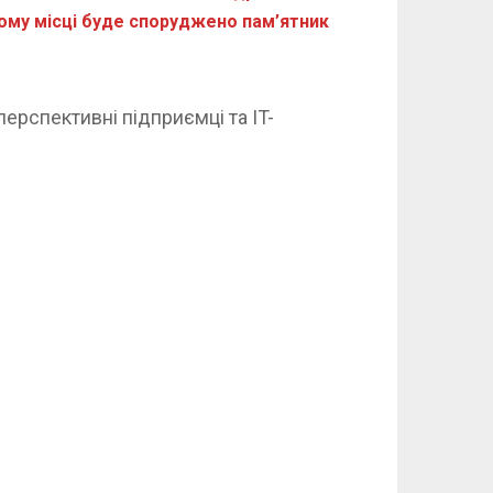
цьому місці буде споруджено пам’ятник
перспективні підприємці та IT-