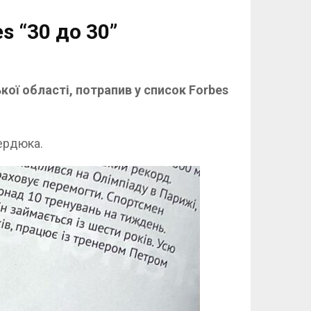
 “30 до 30”
ої області, потрапив у список Forbes
ердюка.