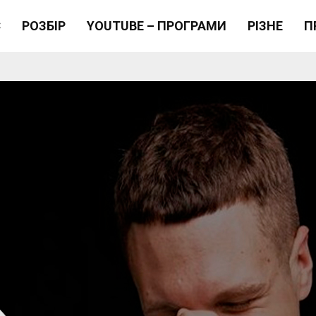
Є
РОЗБІР
YOUTUBE – ПРОГРАМИ
РІЗНЕ
П