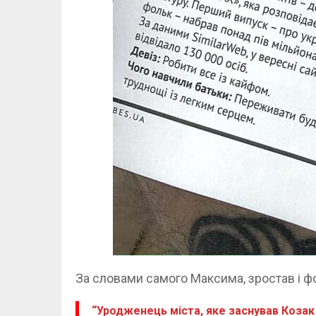
За словами самого Максима, зростав і ф
“Уродженець міста, яке заснував Козак 