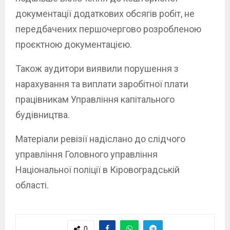
документації додаткових обсягів робіт, не
передбачених першочергово розробленою
проєктною документацією.
Також аудитори виявили порушення з
нарахування та виплати заробітної плати
працівникам Управління капітального
будівництва.
Матеріали ревізії надіслано до слідчого
управління Головного управління
Національної поліції в Кіровоградській
області.
0