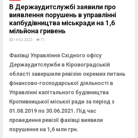
В Держаудитслужбі заявили про
виявлення порушень в управлінні
капбудівництва міськради на 1,6
мільйона гривень
14.02.2022
71
Фахівці Управління Східного офісу
Держаудитслужби в Кіровоградській
області завершили ревізію окремих питань
фінансово-господарської діяльності в
Управлінні капітального будівництва
Кропивницької міської ради за період з
01.08.2019 по 30.06.2021. Під час
проведення ревізії фахівці виявили
порушення на 1,6 млн грн.