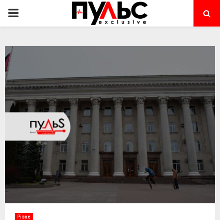
PRIMARY
MENU
Різне