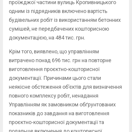
проїжджої частини вулиць Кропивницького
одним із підрядників включено вартість
будівельних робіт із використанням бетонних
сумішей, не передбачених кошторисною
документацією, на 484 тис. грн.
Крім того, виявлено, що управлінням
витрачено понад 696 тис. грн на повторне
виготовлення проєктно-кошторисної
документації. Причинами цього стали
неякісне обстеження об’єктів для визначення
повного комплексу робіт, ненадання
Управлінням як замовником обґрунтованих
показників до завдання на виготовлення
проєктно-кошторисної документації та
подальше включення до кошторисної