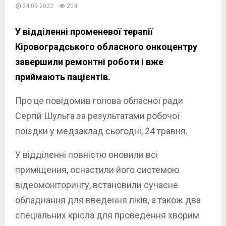
24.05.2022
204
У відділенні променевої терапії
Кіровоградського обласного онкоцентру
завершили ремонтні роботи і вже
приймають пацієнтів.
Про це повідомив голова обласної ради
Сергій Шульга за результатами робочої
поїздки у медзаклад сьогодні, 24 травня.
У відділенні повністю оновили всі
приміщення, оснастили його системою
відеомоніторингу, встановили сучасне
обладнання для введення ліків, а також два
спеціальних крісла для проведення хворим