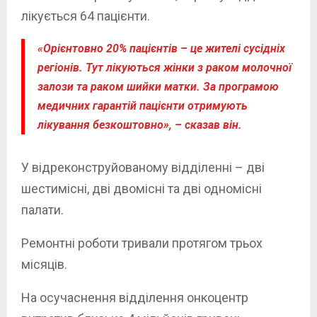
лікується 64 пацієнти.
«Орієнтовно 20% пацієнтів – це жителі сусідніх
регіонів. Тут лікуються жінки з раком молочної
залози та раком шийки матки. За програмою
медичних гарантій пацієнти отримують
лікування безкоштовно», – сказав він.
У відреконструйованому відділенні – дві
шестимісні, дві двомісні та дві одномісні
палати.
Ремонтні роботи тривали протягом трьох
місяців.
На осучаснення відділення онкоцентр