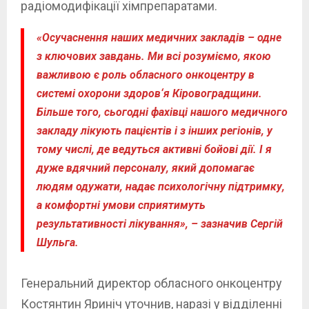
радіомодифікації хімпрепаратами.
«Осучаснення наших медичних закладів – одне
з ключових завдань. Ми всі розуміємо, якою
важливою є роль обласного онкоцентру в
системі охорони здоров‘я Кіровоградщини.
Більше того, сьогодні фахівці нашого медичного
закладу лікують пацієнтів і з інших регіонів, у
тому числі, де ведуться активні бойові дії. І я
дуже вдячний персоналу, який допомагає
людям одужати, надає психологічну підтримку,
а комфортні умови сприятимуть
результативності лікування», – зазначив Сергій
Шульга.
Генеральний директор обласного онкоцентру
Костянтин Яриніч уточнив, наразі у відділенні