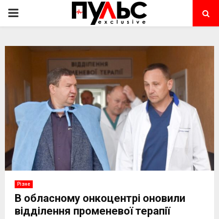
PRIMARY
MENU
Різне
В обласному онкоцентрі оновили
відділення променевої терапії