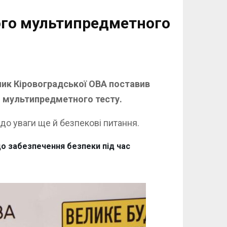
ого мультипредметного
ьник Кіровоградської ОВА поставив
о мультипредметного тесту.
до уваги ще й безпекові питання.
 до забезпечення безпеки під час