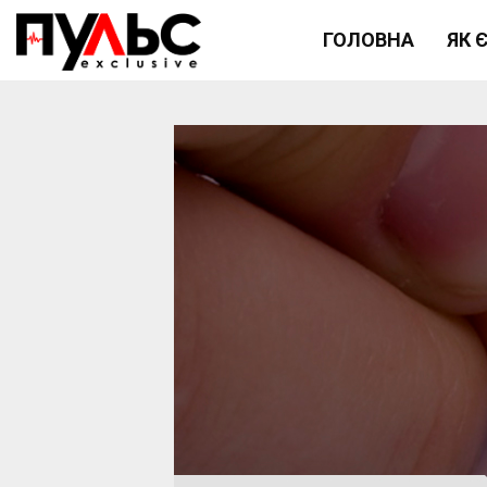
ГОЛОВНА
ЯК 