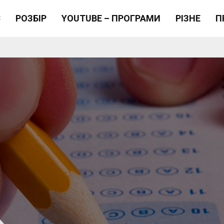
Є
РОЗБІР
YOUTUBE – ПРОГРАМИ
РІЗНЕ
П