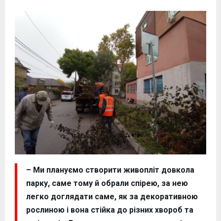
– Ми плануємо створити живопліт довкола
парку, саме тому й обрали спірею, за нею
легко доглядати саме, як за декоративною
рослиною і вона стійка до різних хвороб та