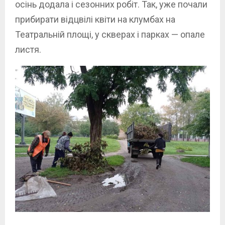
осінь додала і сезонних робіт. Так, уже почали
прибирати відцвілі квіти на клумбах на
Театральній площі, у скверах і парках — опале
листя.