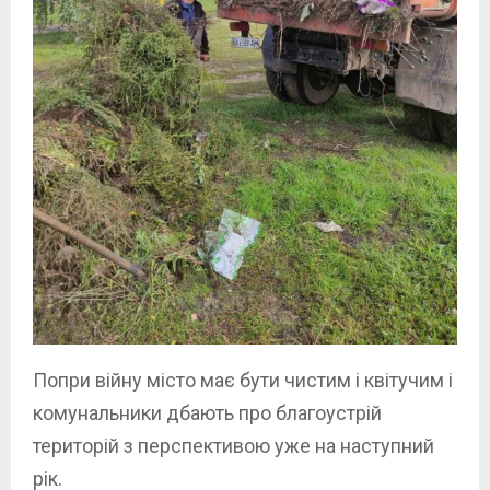
Попри війну місто має бути чистим і квітучим і
комунальники дбають про благоустрій
територій з перспективою уже на наступний
рік.