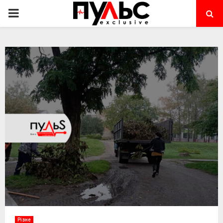
PRIMARY
MENU
Різне