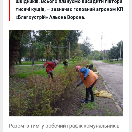
шкідників. Всього плануємо висадити півтори
тисячі кущів, – зазначає головний агроном КП
«Благоустрій» Альона Ворона.
Разом із тим, у робочий графік комунальників