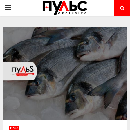
PRIMARY
MENU
Різне