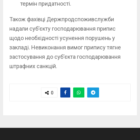
термін придатності.
Також фахівці Держпродспоживслужби
надали суб’єкту господарювання припис
щодо необхідності усунення порушень у
закладі. Невиконання вимог припису тягне
застосування до суб’єкта господарювання
штрафних санкцій.
0