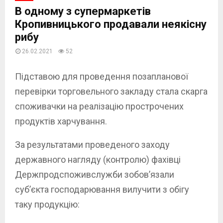
В одному з супермаркетів
Кропивницького продавали неякісну
рибу
26.02.2021
52
Підставою для проведення позапланової
перевірки торговельного закладу стала скарга
споживачки на реалізацію прострочених
продуктів харчування.
За результатами проведеного заходу
державного нагляду (контролю) фахівці
Держпродспоживслужби зобов’язали
суб’єкта господарювання вилучити з обігу
таку продукцію: