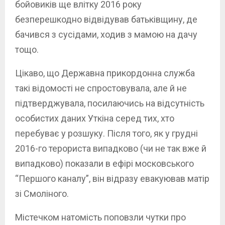
бойовиків ще влітку 2016 року
безперешкодно відвідував батьківщину, де
бачився з сусідами, ходив з мамою на дачу
тощо.
Цікаво, що Державна прикордонна служба
такі відомості не спростовувала, але й не
підтверджувала, посилаючись на відсутність
особистих даних Уткіна серед тих, хто
перебуває у розшуку. Після того, як у грудні
2016-го терориста випадково (чи не так вже й
випадково) показали в ефірі московського
“Першого каналу”, він відразу евакуював матір
зі Смоліного.
Містечком натомість поповзли чутки про