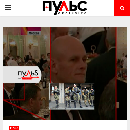
PRIMARY
MENU
Різне