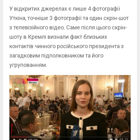
У відкритих джерелах є лише 4 фотографії
Уткіна, точніше 3 фотографії та один скрін-шот
з телевізійного відео. Саме після цього скрін-
шоту в Кремлі визнали факт близьких
контактів чинного російського президента з
загадковим підполковником та його
угрупованням.