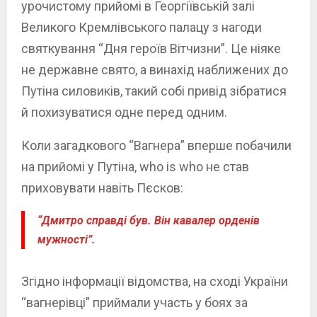
урочистому прийомі в Георгіївській залі
Великого Кремлівського палацу з нагоди
святкування “Дня героїв Вітчизни”. Це ніяке
не державне свято, а винахід наближених до
Путіна силовиків, такий собі привід зібратися
й похизуватися одне перед одним.
Коли загадкового “Вагнера” вперше побачили
на прийомі у Путіна, who is who не став
приховувати навіть Пєсков:
“Дмитро справді був. Він кавалер орденів
мужності”.
Згідно інформації відомства, на сході України
“вагнерівці” приймали участь у боях за