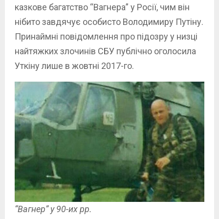
казкове багатство “Вагнера” у Росії, чим він
нібито завдячує особисто Володимиру Путіну.
Принаймні повідомлення про підозру у низці
найтяжких злочинів СБУ публічно оголосила
Уткіну лише в жовтні 2017-го.
“Вагнер” у 90-их рр.