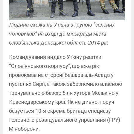
Людина схожа на Уткіна з групою “зелених
чоловічків” на вході до міськради міста
Слов’янська Донецької області. 2014 рік
Командування видало Уткіну рештки
“Слов’янського корпусу”, що вже рік
провоював на стороні Башара аль-Асада у
пустелях Сирії, а також забезпечило власною
тренувальною базою біля хутора Молькіно у
Краснодарському краї. Як не дивно, поруч
базується 10-я окрема бригада спецназу
Головного розвідувального управління (ГРУ)
Міноборони.