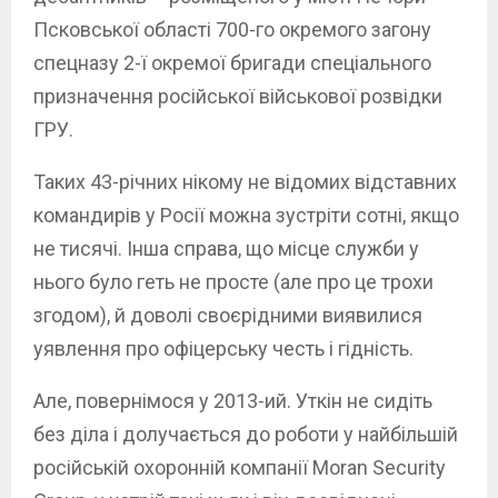
Псковської області 700-го окремого загону
спецназу 2-ї окремої бригади спеціального
призначення російської військової розвідки
ГРУ.
Таких 43-річних нікому не відомих відставних
командирів у Росії можна зустріти сотні, якщо
не тисячі. Інша справа, що місце служби у
нього було геть не просте (але про це трохи
згодом), й доволі своєрідними виявилися
уявлення про офіцерську честь і гідність.
Але, повернімося у 2013-ий. Уткін не сидіть
без діла і долучається до роботи у найбільшій
російській охоронній компанії Moran Security