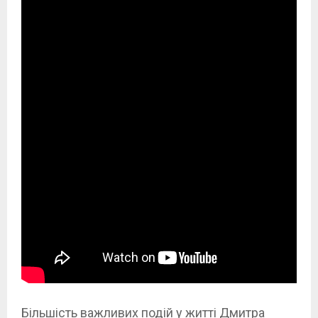
Більшість важливих подій у житті Дмитра