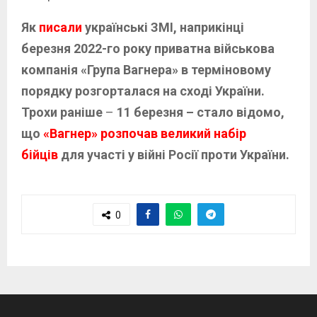
Як
писали
українські ЗМІ, наприкінці
березня 2022-го року приватна військова
компанія «Група Вагнера» в терміновому
порядку розгорталася на сході України.
Трохи раніше
–
11 березня – стало відомо,
що
«Вагнер» розпочав великий набір
бійців
для участі у війні Росії проти України.
0