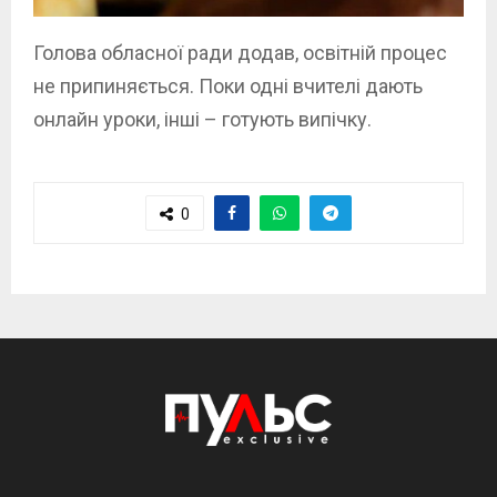
Голова обласної ради додав, освітній процес
не припиняється. Поки одні вчителі дають
онлайн уроки, інші – готують випічку.
0