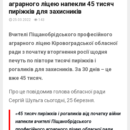
аграрного ліцею напекли 45 тисяч
пиріжків для захисників
25.03.2022
143
Вчителі Піщанобрідського професійного
аграрного ліцею Кіровоградської обласної
ради з початку вторгнення росії щодня
печуть по півтори тисячі пиріжків і
рогаликів для захисників. За 30 днів – це
вже 45 тисяч.
Про це повідомив голова обласної ради
Сергій Шульга сьогодні, 25 березня.
«45 тисяч пиріжків і рогаликів від початку війни
напекли вчителі Піщанобрідського
професійного аграрного ліцею обласної ради