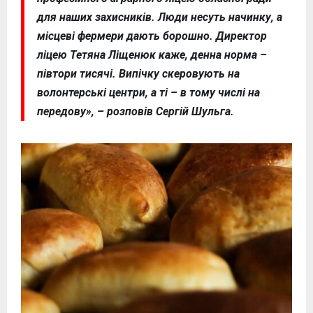
для наших захисників. Люди несуть начинку, а
місцеві фермери дають борошно. Директор
ліцею Тетяна Ліщенюк каже, денна норма –
півтори тисячі. Випічку скеровують на
волонтерські центри, а ті – в тому числі на
передову», – розповів Сергій Шульга.