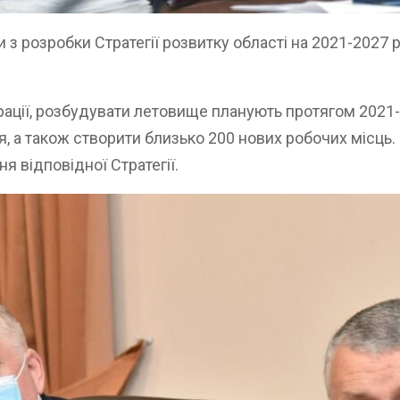
 з розробки Стратегії розвитку області на 2021-2027 
ації, розбудувати летовище планують протягом 2021-
 а також створити близько 200 нових робочих місць.
я відповідної Стратегії.