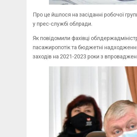
Про це йшлося на засіданні робочої групи
у прес-службі облради.
Як повідомили фахівці облдержадміністр
пасажиропотік та бюджетні надходження,
заходів на 2021-2023 роки з впровадженн