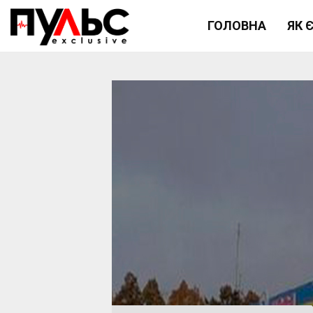
ГОЛОВНА
ЯК 