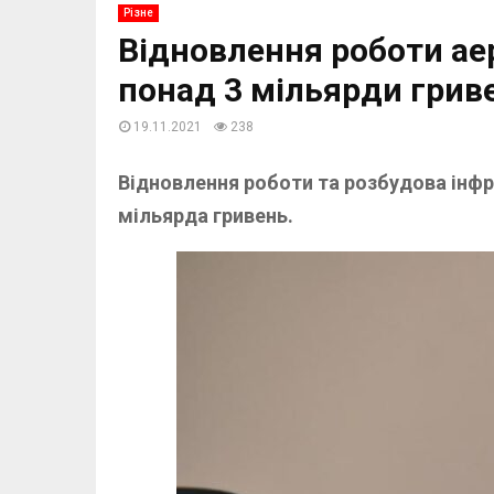
Різне
Відновлення роботи а
понад 3 мільярди грив
19.11.2021
238
Відновлення роботи та розбудова інф
мільярда гривень.