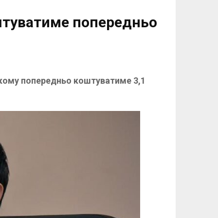
штуватиме попередньо
ькому попередньо коштуватиме 3,1