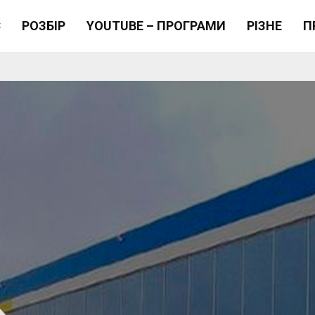
Є
РОЗБІР
YOUTUBE – ПРОГРАМИ
РІЗНЕ
П