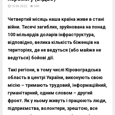
15.06.2022
343
Четвертий місяць наша країна живе в стані
війни. Тисячі загиблих, зруйнована на понад
100 мільярдів доларів інфраструктура,
відповідно, велика кількість біженців на
територіях, де не ведуться (або майже не
ведуться) бойові дії.
Такі регіони, в тому числі Кіровоградська
область в центрі України, виконують свою
місію – тримають трудовий, інформаційний,
гуманітарний, одним словом – другий
фронт. Як у ньому живуть і працюють люди,
підприємства, волонтери, зрештою, все