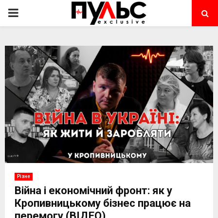
PRIMARY
MENU
Різне
Війна і економічний фронт: як у
Кропивницькому бізнес працює на
перемогу (ВІДЕО)