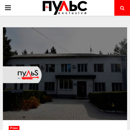
PRIMARY
MENU
Різне