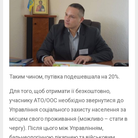
Таким чином, путівка подешевшала на 20%.
Для того, щоб отримати її безкоштовно,
учаснику АТО/ООС необхідно звернутися до
Управління соціального захисту населення за
місцем свого проживання (можливо – стати в
чергу). Після цього між Управлінням,
бальнеологічною лікарнею та військовим