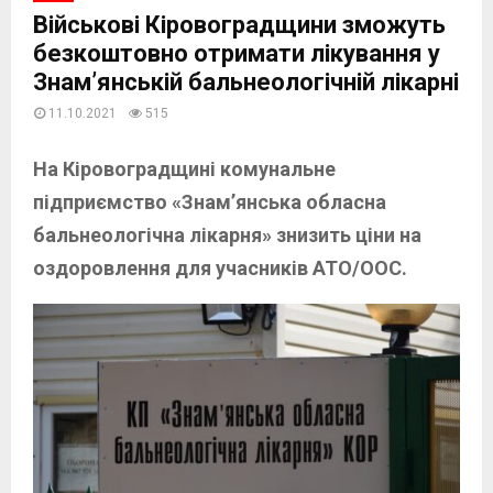
Військові Кіровоградщини зможуть
безкоштовно отримати лікування у
Знам’янській бальнеологічній лікарні
11.10.2021
515
На Кіровоградщині комунальне
підприємство «Знам’янська обласна
бальнеологічна лікарня» знизить ціни на
оздоровлення для учасників АТО/ООС.