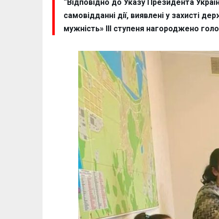
“Відповідно до Указу Президента Украї
самовідданні дії, виявлені у захисті дер
мужність» ІІІ ступеня нагороджено гол