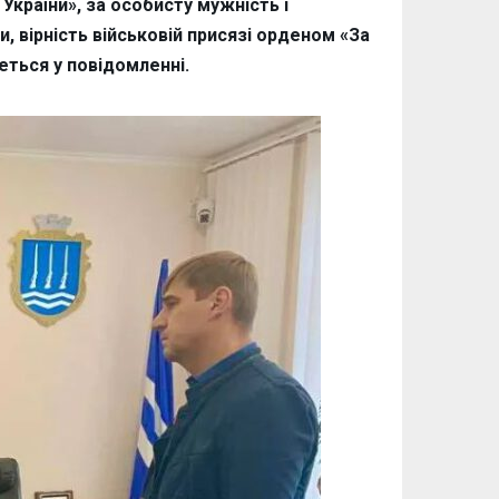
країни», за особисту мужність і
и, вірність військовій присязі орденом «За
ться у повідомленні.