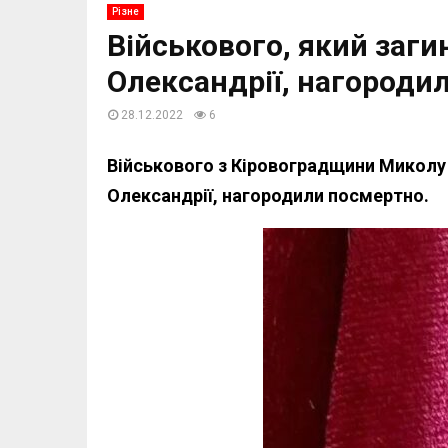
Різне
Військового, який заги
Олександрії, нагороди
28.12.2022
6
Військового з Кіровоградщини Миколу 
Олександрії, нагородили посмертно.