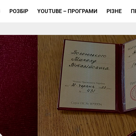
Є
РОЗБІР
YOUTUBE – ПРОГРАМИ
РІЗНЕ
П