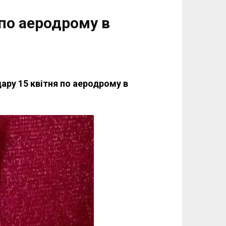
 по аеродрому в
ару 15 квітня по аеродрому в