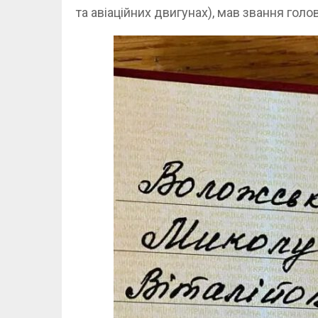
та авіаційних двигунах), мав звання гол