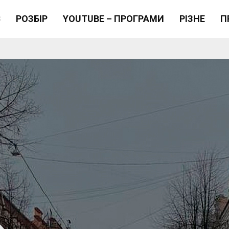
Є
РОЗБІР
YOUTUBE – ПРОГРАМИ
РІЗНЕ
П