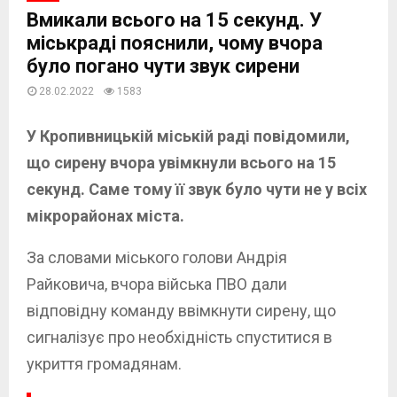
Вмикали всього на 15 секунд. У
міськраді пояснили, чому вчора
було погано чути звук сирени
28.02.2022
1583
У Кропивницькій міській раді повідомили,
що сирену вчора увімкнули всього на 15
секунд. Саме тому її звук було чути не у всіх
мікрорайонах міста.
За словами міського голови Андрія
Райковича, вчора війська ПВО дали
відповідну команду ввімкнути сирену, що
сигналізує про необхідність спуститися в
укриття громадянам.