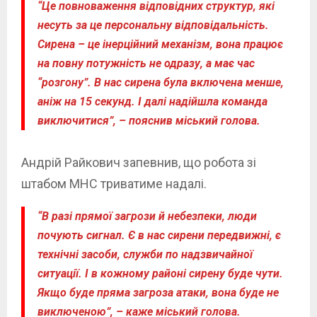
“Це повноваження відповідних структур, які
несуть за це персональну відповідальність.
Сирена – це інерційний механізм, вона працює
на повну потужність не одразу, а має час
“розгону”. В нас сирена була включена менше,
аніж на 15 секунд. І далі надійшла команда
виключитися”, – пояснив міський голова.
Андрій Райкович запевнив, що робота зі
штабом МНС триватиме надалі.
“В разі прямої загрози й небезпеки, люди
почують сигнал. Є в нас сирени передвижні, є
технічні засоби, служби по надзвичайної
ситуації. І в кожному районі сирену буде чути.
Якщо буде пряма загроза атаки, вона буде не
виключеною”, – каже міський голова.