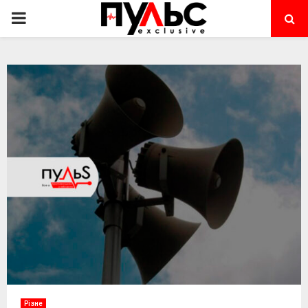
PRIMARY
MENU
Різне