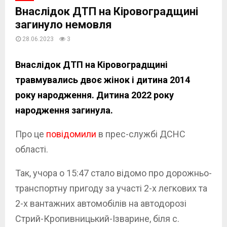
Внаслідок ДТП на Кіровоградщині
загинуло немовля
28.06.2023
3
Внаслідок ДТП на Кіровоградщині
травмувались двоє жінок і дитина 2014
року народження. Дитина 2022 року
народження загинула.
Про це
повідомили
в прес-службі ДСНС
області.
Так, учора о 15:47 стало відомо про дорожньо-
транспортну пригоду за участі 2-х легкових та
2-х вантажних автомобілів на автодорозі
Стрий-Кропивницький-Ізварине, біля с.