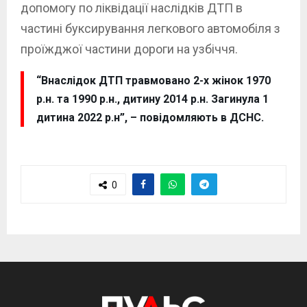
допомогу по ліквідації наслідків ДТП в
частині буксирування легкового автомобіля з
проїжджої частини дороги на узбіччя.
“Внаслідок ДТП травмовано 2-х жінок 1970
р.н. та 1990 р.н., дитину 2014 р.н. Загинула 1
дитина 2022 р.н”, – повідомляють в ДСНС.
0