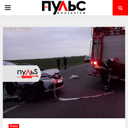
PRIMARY
MENU
Різне