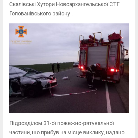
Скалівські Хутори Новоархангельської СТГ
Голованівського району .
Підрозділом 31-ої пожежно-рятувальної
частини, що прибув на місце виклику, надано