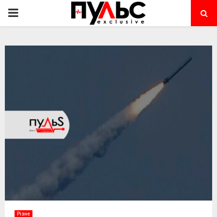
PRIMARY
MENU
Різне