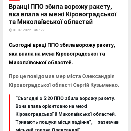
Вранці ППО збила ворожу ракету,
яка впала на межі Кіровоградської
та Миколаївської областей
01.07.2022
527
Сьогодні враці ППО збила ворожу ракету,
яка впала на межі Кіровоградської та
Миколаївської областей.
Про це повідомив мер міста Олександрія
Кіровоградської області Сергій Кузьменко.
“Сьогодні о 5:20 ППО збила ворожу ракету.
Вона впала орієнтовно на межі
Кіровоградської й Миколаївської областей.
Тривають пошуки місця падіння”, – зазначив
міський голова Олександрії.