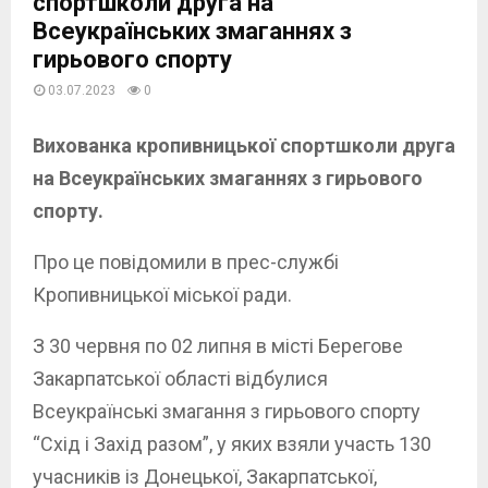
спортшколи друга на
Всеукраїнських змаганнях з
гирьового спорту
03.07.2023
0
Вихованка кропивницької спортшколи друга
на Всеукраїнських змаганнях з гирьового
спорту.
Про це повідомили в прес-службі
Кропивницької міської ради.
З 30 червня по 02 липня в місті Берегове
Закарпатської області відбулися
Всеукраїнські змагання з гирьового спорту
“Схід і Захід разом”, у яких взяли участь 130
учасників із Донецької, Закарпатської,