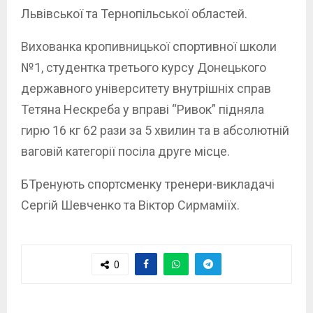
Львівської та Тернопільської областей.
Вихованка кропивницької спортивної школи
№1, студентка третього курсу Донецького
державного університету внутрішніх справ
Тетяна Нескреба у вправі “Ривок” підняла
гирю 16 кг 62 рази за 5 хвилин та в абсолютній
ваговій категорії посіла друге місце.
БТренують спортсменку тренери-викладачі
Сергій Шевченко та Віктор Сирмаміїх.
0