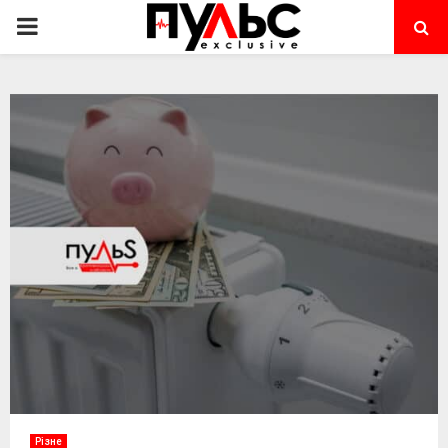
PRIMARY
MENU
Різне