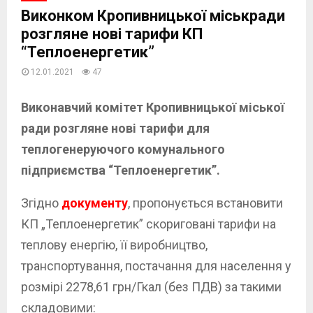
Виконком Кропивницької міськради
розгляне нові тарифи КП
“Теплоенергетик”
12.01.2021
47
Виконавчий комітет Кропивницької міської
ради розгляне нові тарифи для
теплогенеруючого комунального
підприємства “Теплоенергетик”.
Згідно
документу
, пропонується встановити
КП „Теплоенергетик” скориговані тарифи на
теплову енергію, її виробництво,
транспортування, постачання для населення у
розмірі 2278,61 грн/Гкал (без ПДВ) за такими
складовими: