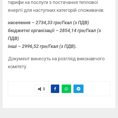
тарифи на послуги з постачання теплової
енергії для наступних категорій споживачів:
населення – 2734,33 грн/Гкал (з ПДВ)
бюджетні організації – 2854,14 грн/Гкал (з
ПДВ)
інші – 2996,52 грн/Гкал (з ПДВ).
Документ винесуть на розгляд виконавчого
комітету.
0