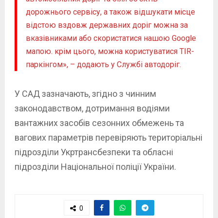
дорожнього сервісу, а також відшукати місце
відстою вздовж державних доріг можна за
вказівниками або скористатися нашою Google
мапою. крім цього, можна користуватися TIR-
паркінгом», – додають у Службі автодоріг.
У САД зазначають, згідно з чинним
законодавством, дотримання водіями
вантажних засобів сезонних обмежень та
вагових параметрів перевіряють територіальні
підрозділи Укртрансбезпеки та обласні
підрозділи Національної поліції України.
0