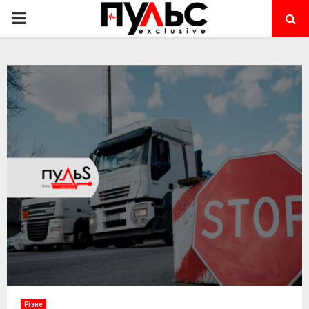
PRIMARY
MENU
Різне