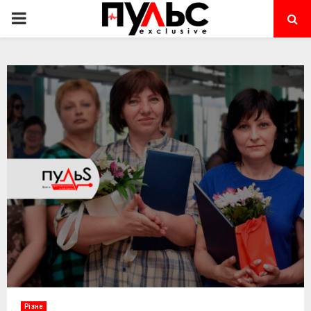
PRIMARY
MENU
Різне