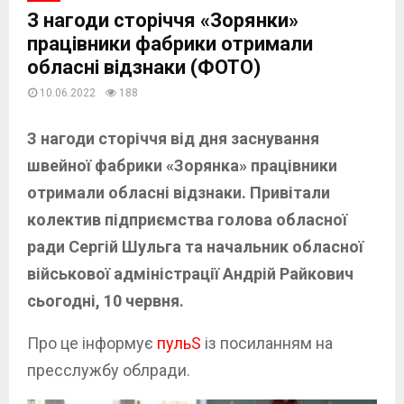
З нагоди сторіччя «Зорянки»
працівники фабрики отримали
обласні відзнаки (ФОТО)
10.06.2022
188
З нагоди сторіччя від дня заснування
швейної фабрики «Зорянка» працівники
отримали обласні відзнаки. Привітали
колектив підприємства голова обласної
ради Сергій Шульга та начальник обласної
військової адміністрації Андрій Райкович
сьогодні, 10 червня.
Про це інформує
пульS
із посиланням на
пресслужбу облради.