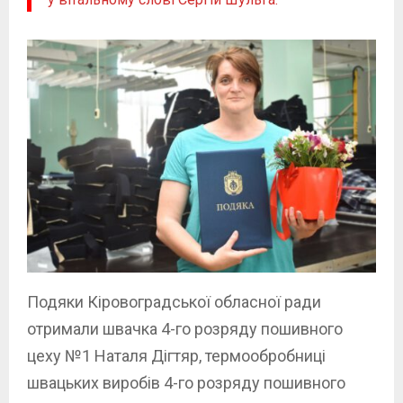
Подяки Кіровоградської обласної ради
отримали швачка 4-го розряду пошивного
цеху №1 Наталя Дігтяр, термообробниці
швацьких виробів 4-го розряду пошивного