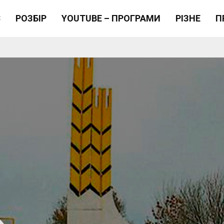
Є
РОЗБІР
YOUTUBE – ПРОГРАМИ
РІЗНЕ
П