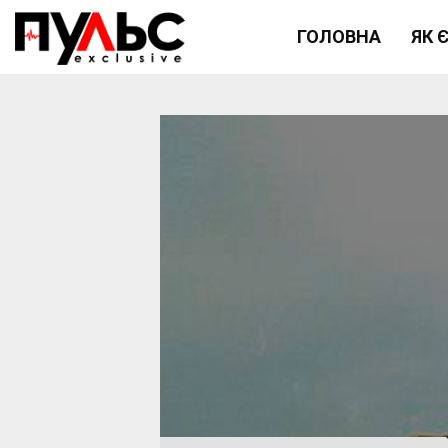
ГОЛОВНА
ЯК 