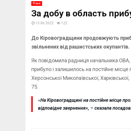
Різне
За добу в область приб
13.06.2022
122
До Кіровоградщини продовжують прибува
звільнених від рашистських окупантів.
Як повідомила радниця начальника ОВА, 
прибуло і залишилось на постійне місце 
Херсонської Миколаївської, Харківської,
75.
«
На Кіровоградщині на постійне місце про
відповідне звернення», – сказала посадов