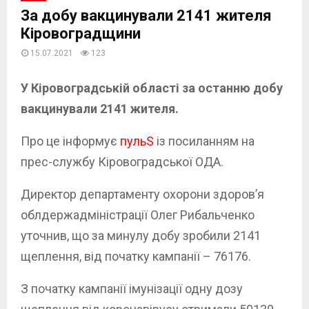
За добу вакцинували 2141 жителя
Кіровоградщини
15.07.2021
123
У Кіровоградській області за останню добу
вакцинували 2141 жителя.
Про це інформує
пульS
із посиланням на
прес-службу Кіровоградської ОДА.
Директор департаменту охорони здоров’я
облдержадміністрації Олег Рибальченко
уточнив, що за минулу добу зробили 2141
щеплення, від початку кампанії – 76176.
З початку кампанії імунізації одну дозу