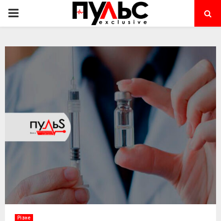
PRIMARY
MENU
Різне