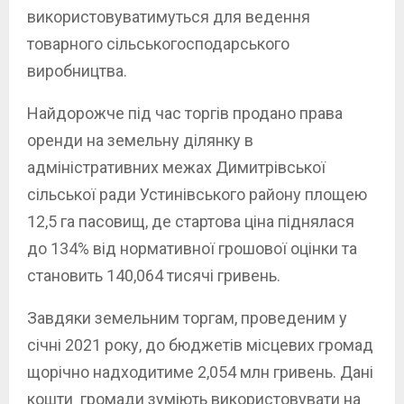
використовуватимуться для ведення
товарного сільськогосподарського
виробництва.
Найдорожче під час торгів продано права
оренди на земельну ділянку в
адміністративних межах Димитрівської
сільської ради Устинівського району площею
12,5 га пасовищ, де стартова ціна піднялася
до 134% від нормативної грошової оцінки та
становить 140,064 тисячі гривень.
Завдяки земельним торгам, проведеним у
січні 2021 року, до бюджетів місцевих громад
щорічно надходитиме 2,054 млн гривень. Дані
кошти громади зуміють використовувати на