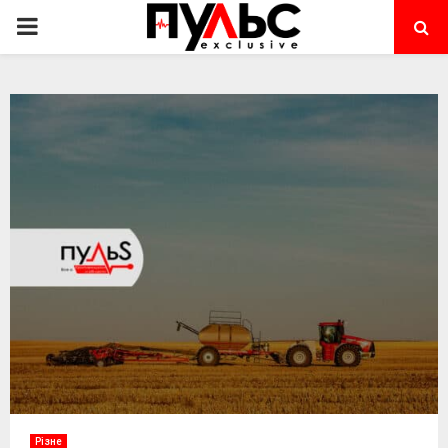
PRIMARY
MENU
Різне