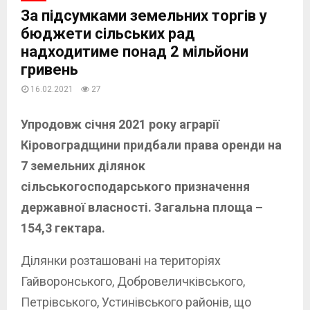
За підсумками земельних торгів у
бюджети сільських рад
надходитиме понад 2 мільйони
гривень
16.02.2021
27
Упродовж січня 2021 року аграрії
Кіровоградщини придбали права оренди на
7 земельних ділянок
сільськогосподарського призначення
державної власності. Загальна площа –
154,3 гектара.
Ділянки розташовані на територіях
Гайворонського, Добровеличківського,
Петрівського, Устинівського районів, що