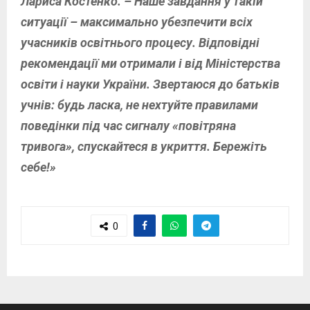
Лариса Костенко. – Наше завдання у такій
ситуації – максимально убезпечити всіх
учасників освітнього процесу. Відповідні
рекомендації ми отримали і від Міністерства
освіти і науки України. Звертаюся до батьків
учнів: будь ласка, не нехтуйте правилами
поведінки під час сигналу «повітряна
тривога», спускайтеся в укриття. Бережіть
себе!»
0