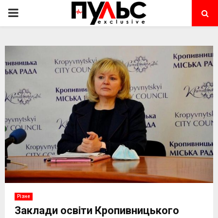
PRIMARY
MENU
Різне
Заклади освіти Кропивницького