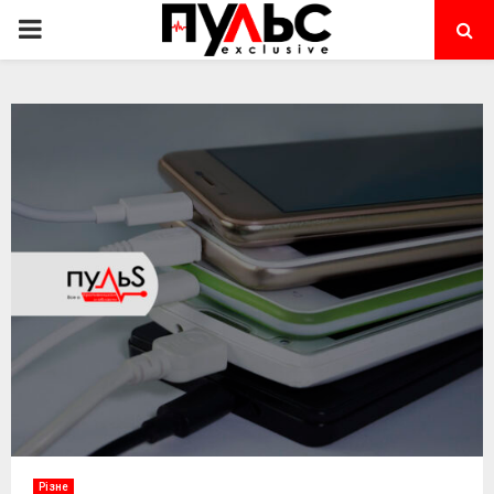
PRIMARY
MENU
Різне