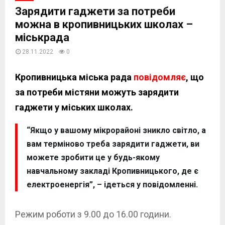
Зарядити гаджети за потреби
можна в кропивницьких школах –
міськрада
28.11.2022
0
Кропивницька міська рада
повідомляє
, що
за потреби містяни можуть зарядити
гаджети у міських школах.
“Якщо у вашому мікрорайоні зникло світло, а
вам терміново треба зарядити гаджети, ви
можете зробити це у будь-якому
навчальному закладі Кропивницького, де є
електроенергія”, – ідеться у повідомленні.
Режим роботи з 9.00 до 16.00 години.