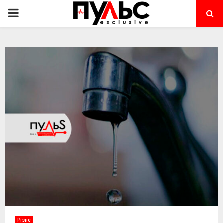
PRIMARY
MENU
Різне