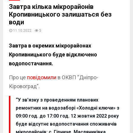
Завтра кілька мікрорайонів
Кропивницького залишаться без
води
11.10.2022
5
Завтра в окремих мікрорайонах
Кропивницького буде відключено
водопостачання.
Про це
повідомили
в ОКВП “Дніпро-
Кіровоград”.
“У зв’язку з проведенням планових
ремонтних на водозаборі «Холодні ключи» з
09:00 год. до 17:00 год. 12 жовтня 2022 року
буде відсутнє водопостачання споживачів
мікрорайонів: с. Гірниче, Масляниківка,