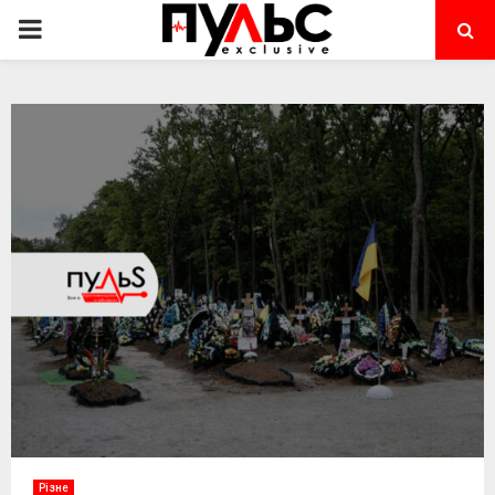
PRIMARY
MENU
Різне