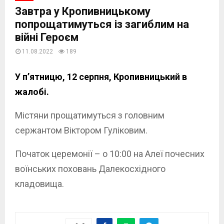
Завтра у Кропивницькому
попрощатимуться із загиблим на
війні Героєм
11.08.2022
189
У п’ятницю, 12 серпня, Кропивницький в
жалобі.
Містяни прощатимуться з головним
сержантом Віктором Гуліковим.
Початок церемонії – о 10:00 на Алеї почесних
воїнських поховань Далекосхідного
кладовища.