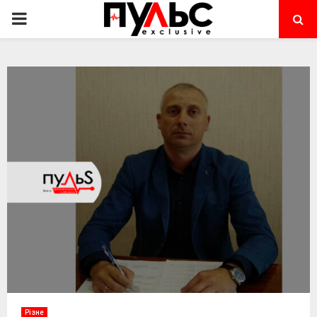
PRIMARY
MENU
Різне