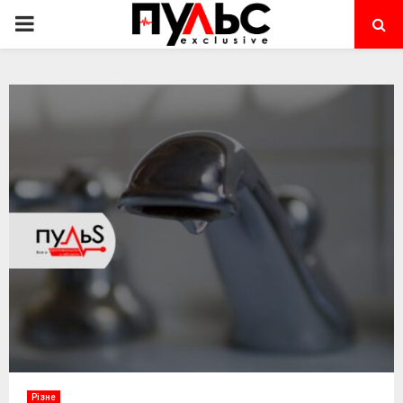
PRIMARY
MENU
Різне