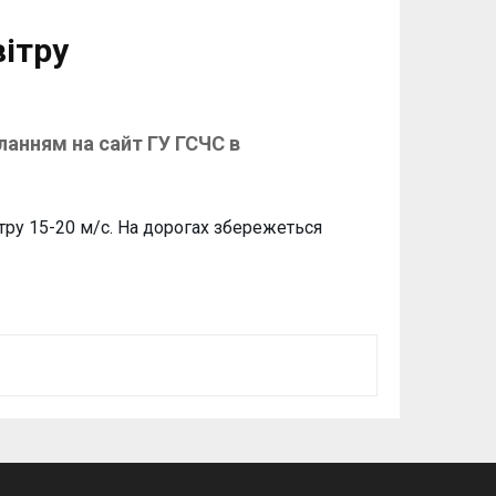
ітру
ланням на сайт ГУ ГСЧС в
тру 15-20 м/с. На дорогах збережеться