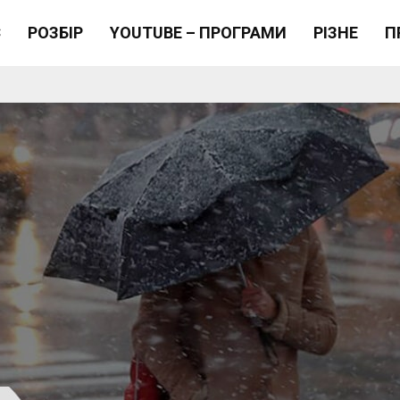
Є
РОЗБІР
YOUTUBE – ПРОГРАМИ
РІЗНЕ
П