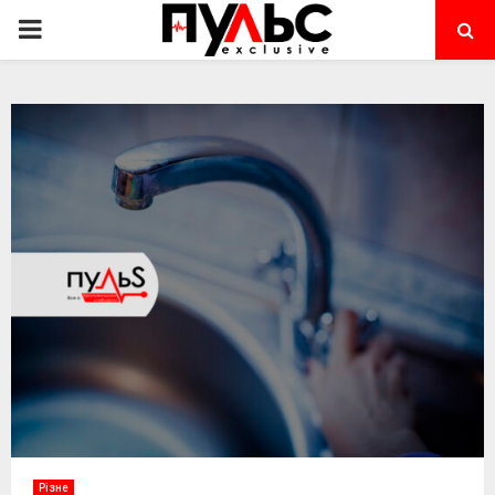
PRIMARY
MENU
Різне