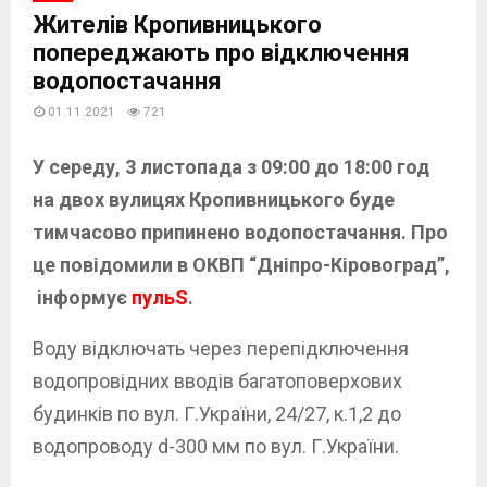
Жителів Кропивницького
попереджають про відключення
водопостачання
01.11.2021
721
У середу, 3 листопада з 09:00 до 18:00 год
на двох вулицях Кропивницького буде
тимчасово припинено водопостачання. Про
це повідомили в ОКВП “Дніпро-Кіровоград”,
інформує
пульS
.
Воду відключать через перепідключення
водопровідних вводів багатоповерхових
будинків по вул. Г.України, 24/27, к.1,2 до
водопроводу d-300 мм по вул. Г.України.